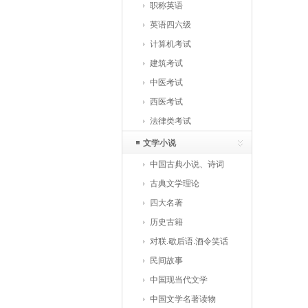
职称英语
英语四六级
计算机考试
建筑考试
中医考试
西医考试
法律类考试
文学小说
中国古典小说、诗词
古典文学理论
四大名著
历史古籍
对联.歇后语.酒令笑话
民间故事
中国现当代文学
中国文学名著读物