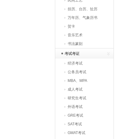
民间工艺
挂历、台历、扯历
万年历、气象历书
贺卡
音乐艺术
书法篆刻
考试考证
经济考试
公务员考试
MBA、MPA
成人考试
研究生考试
外语考试
GRE考试
SAT考试
GMAT考试