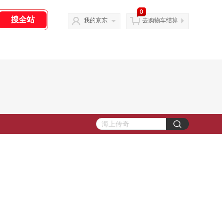
0
我的京东
去购物车结算