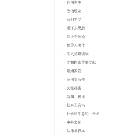
外国军事
政治理论
马列主义
毛泽东思想
邓小平理论
领导人著作
党史党建读物
党和国家重要文献
婚姻家庭
应用文写作
文秘档案
新闻、传播
社科工具书
社会科学总论、学术
中外文化
法律单行本