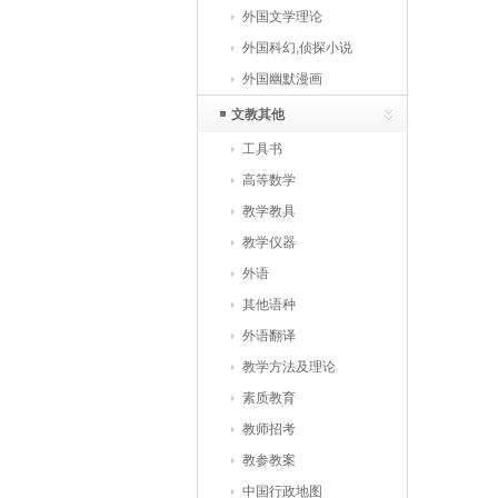
外国文学理论
外国科幻,侦探小说
外国幽默漫画
文教其他
工具书
高等数学
教学教具
教学仪器
外语
其他语种
外语翻译
教学方法及理论
素质教育
教师招考
教参教案
中国行政地图