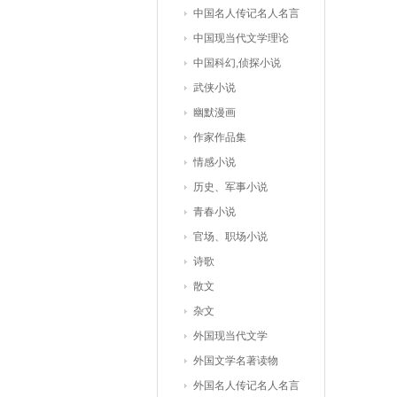
中国名人传记名人名言
中国现当代文学理论
中国科幻,侦探小说
武侠小说
幽默漫画
作家作品集
情感小说
历史、军事小说
青春小说
官场、职场小说
诗歌
散文
杂文
外国现当代文学
外国文学名著读物
外国名人传记名人名言