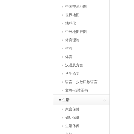
中国交通地图
世界地图
地球仪
中外地图挂图
体育理论
棋牌
体育
汉语及方言
学生论文
语言－少数民族语言
文教-点读图书
生活
家庭保健
妇幼保健
生活休闲