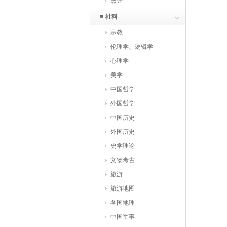
烹饪
社科
宗教
伦理学、逻辑学
心理学
美学
中国哲学
外国哲学
中国历史
外国历史
史学理论
文物考古
旅游
旅游地图
各国地理
中国军事