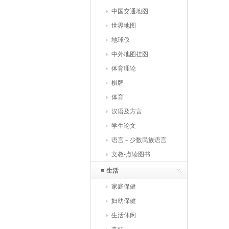
中国交通地图
世界地图
地球仪
中外地图挂图
体育理论
棋牌
体育
汉语及方言
学生论文
语言－少数民族语言
文教-点读图书
生活
家庭保健
妇幼保健
生活休闲