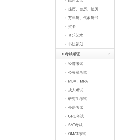
民间工艺
挂历、台历、扯历
万年历、气象历书
贺卡
音乐艺术
书法篆刻
考试考证
经济考试
公务员考试
MBA、MPA
成人考试
研究生考试
外语考试
GRE考试
SAT考试
GMAT考试