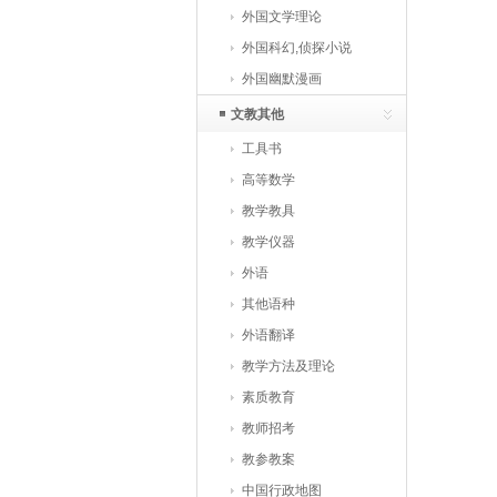
外国文学理论
外国科幻,侦探小说
外国幽默漫画
文教其他
工具书
高等数学
教学教具
教学仪器
外语
其他语种
外语翻译
教学方法及理论
素质教育
教师招考
教参教案
中国行政地图