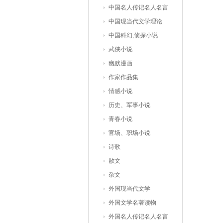
中国名人传记名人名言
中国现当代文学理论
中国科幻,侦探小说
武侠小说
幽默漫画
作家作品集
情感小说
历史、军事小说
青春小说
官场、职场小说
诗歌
散文
杂文
外国现当代文学
外国文学名著读物
外国名人传记名人名言