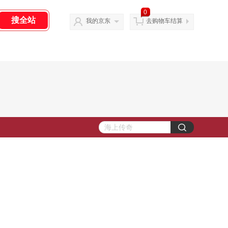
0
我的京东
去购物车结算