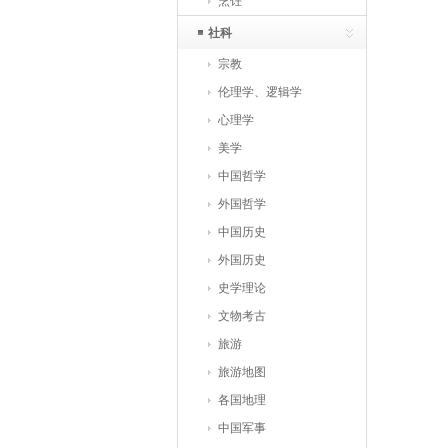
烹饪
社科
宗教
伦理学、逻辑学
心理学
美学
中国哲学
外国哲学
中国历史
外国历史
史学理论
文物考古
旅游
旅游地图
各国地理
中国军事