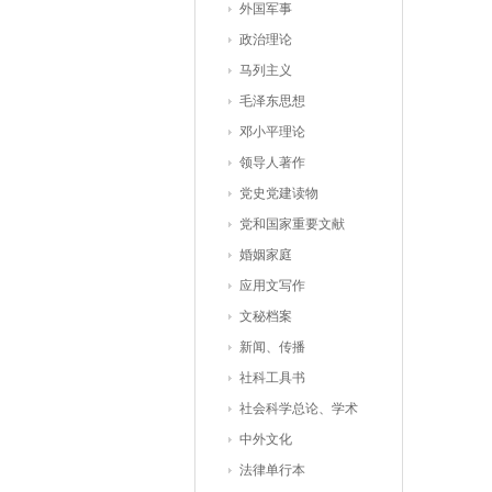
外国军事
政治理论
马列主义
毛泽东思想
邓小平理论
领导人著作
党史党建读物
党和国家重要文献
婚姻家庭
应用文写作
文秘档案
新闻、传播
社科工具书
社会科学总论、学术
中外文化
法律单行本