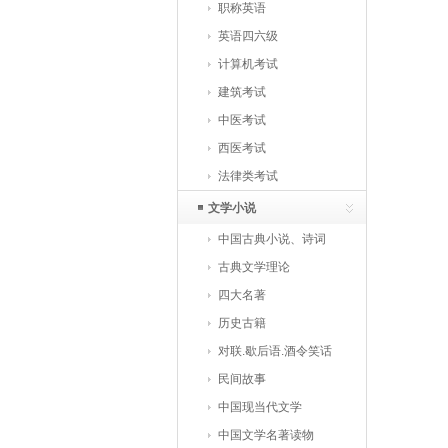
职称英语
英语四六级
计算机考试
建筑考试
中医考试
西医考试
法律类考试
文学小说
中国古典小说、诗词
古典文学理论
四大名著
历史古籍
对联.歇后语.酒令笑话
民间故事
中国现当代文学
中国文学名著读物