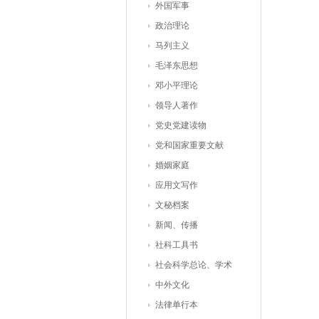
外国军事
政治理论
马列主义
毛泽东思想
邓小平理论
领导人著作
党史党建读物
党和国家重要文献
婚姻家庭
应用文写作
文秘档案
新闻、传播
社科工具书
社会科学总论、学术
中外文化
法律单行本