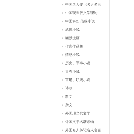
中国名人传记名人名言
中国现当代文学理论
中国科幻,侦探小说
武侠小说
幽默漫画
作家作品集
情感小说
历史、军事小说
青春小说
官场、职场小说
诗歌
散文
杂文
外国现当代文学
外国文学名著读物
外国名人传记名人名言