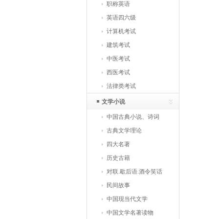
职称英语
英语四六级
计算机考试
建筑考试
中医考试
西医考试
法律类考试
文学小说
中国古典小说、诗词
古典文学理论
四大名著
历史古籍
对联.歇后语.酒令笑话
民间故事
中国现当代文学
中国文学名著读物