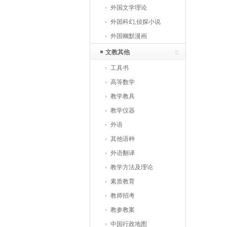
外国文学理论
外国科幻,侦探小说
外国幽默漫画
文教其他
工具书
高等数学
教学教具
教学仪器
外语
其他语种
外语翻译
教学方法及理论
素质教育
教师招考
教参教案
中国行政地图