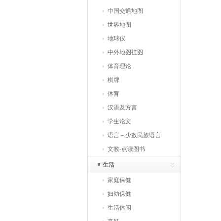
中国交通地图
世界地图
地球仪
中外地图挂图
体育理论
棋牌
体育
汉语及方言
学生论文
语言－少数民族语言
文教-点读图书
生活
家庭保健
妇幼保健
生活休闲