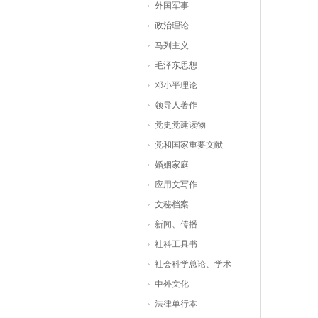
外国军事
政治理论
马列主义
毛泽东思想
邓小平理论
领导人著作
党史党建读物
党和国家重要文献
婚姻家庭
应用文写作
文秘档案
新闻、传播
社科工具书
社会科学总论、学术
中外文化
法律单行本