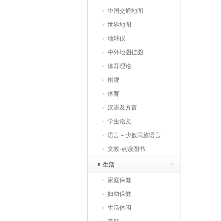
中国交通地图
世界地图
地球仪
中外地图挂图
体育理论
棋牌
体育
汉语及方言
学生论文
语言－少数民族语言
文教-点读图书
生活
家庭保健
妇幼保健
生活休闲