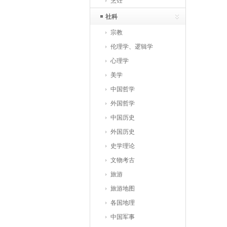
烹饪
社科
宗教
伦理学、逻辑学
心理学
美学
中国哲学
外国哲学
中国历史
外国历史
史学理论
文物考古
旅游
旅游地图
各国地理
中国军事