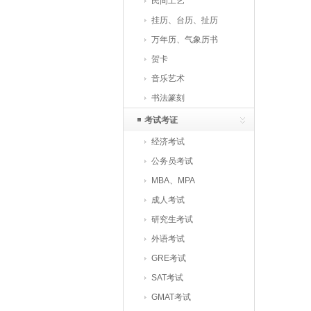
民间工艺
挂历、台历、扯历
万年历、气象历书
贺卡
音乐艺术
书法篆刻
考试考证
经济考试
公务员考试
MBA、MPA
成人考试
研究生考试
外语考试
GRE考试
SAT考试
GMAT考试