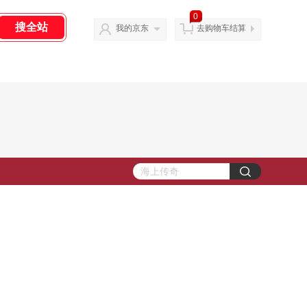
0
我的京东
去购物车结算