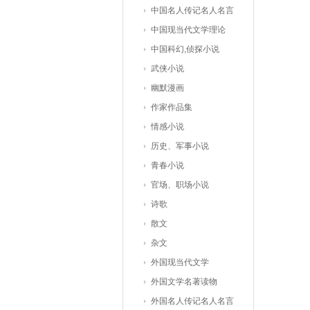
中国名人传记名人名言
中国现当代文学理论
中国科幻,侦探小说
武侠小说
幽默漫画
作家作品集
情感小说
历史、军事小说
青春小说
官场、职场小说
诗歌
散文
杂文
外国现当代文学
外国文学名著读物
外国名人传记名人名言