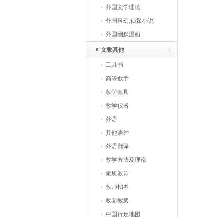
外国文学理论
外国科幻,侦探小说
外国幽默漫画
文教其他
工具书
高等数学
教学教具
教学仪器
外语
其他语种
外语翻译
教学方法及理论
素质教育
教师招考
教参教案
中国行政地图