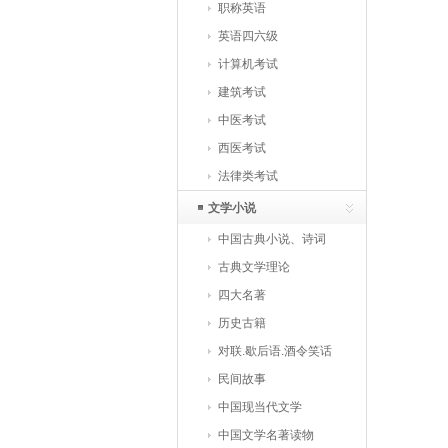
职称英语
英语四六级
计算机考试
建筑考试
中医考试
西医考试
法律类考试
文学小说
中国古典小说、诗词
古典文学理论
四大名著
历史古籍
对联.歇后语.酒令笑话
民间故事
中国现当代文学
中国文学名著读物